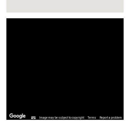
Image may be subject to copyright
Terms
Report a problem