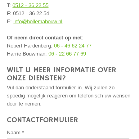
T:
0512 - 36 22 55
F: 0512 - 36 22 54
E:
info@hollemabouw.nl
Of neem direct contact op met:
Robert Hardenberg:
06 - 46 62 24 77
Harrie Bouwman:
06 - 22 66 77 69
WILT U MEER INFORMATIE OVER
ONZE DIENSTEN?
Vul dan onderstaand formulier in. Wij zullen zo
spoedig mogelijk reageren om telefonisch uw wensen
door te nemen.
CONTACTFORMULIER
Naam *