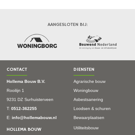
AANGESLOTEN BIJ:
CONTACT
DIENSTEN
Hollema Bouw B.V.
Agrarische bouw
Rooilijn 1
Woningbouw
9231 DZ Surhuisterveen
Asbestsanering
T:
0512-362255
Loodsen & schuren
E:
info@hollemabouw.nl
Bewaarplaatsen
Utiliteitsbouw
HOLLEMA BOUW