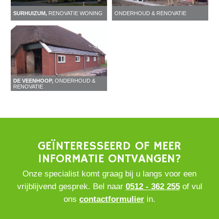
SURHUIZUM,
RENOVATIE WONING
ONDERHOUD & RENOVATIE
DE VEENHOOP,
ONDERHOUD &
RENOVATIE
GEÏNTERESSEERD OF MEER
INFORMATIE ONTVANGEN?
Onze specialist komt graag bij u langs voor een
vrijblijvend gesprek. Bel naar
0512 - 362 255
of vul
ons
contactformulier
in.