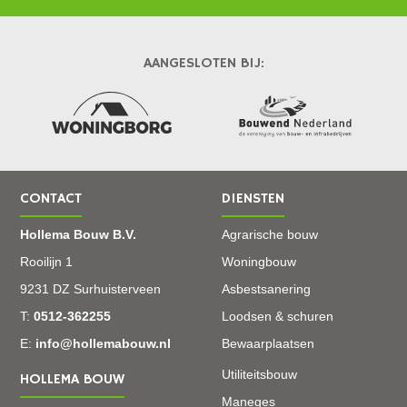
AANGESLOTEN BIJ:
CONTACT
DIENSTEN
Hollema Bouw B.V.
Agrarische bouw
Rooilijn 1
Woningbouw
9231 DZ Surhuisterveen
Asbestsanering
T:
0512-362255
Loodsen & schuren
E:
info@hollemabouw.nl
Bewaarplaatsen
Utiliteitsbouw
HOLLEMA BOUW
Maneges