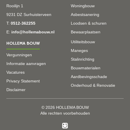
Rooilijn 1
Woningbouw
9231 DZ Surhuisterveen
Asbestsanering
T:
0512-362255
Loodsen & schuren
E:
info@hollemabouw.nl
Bewaarplaatsen
Utiliteitsbouw
HOLLEMA BOUW
Maneges
Vergunningen
Stalinrichting
Informatie aanvragen
Bouwmaterialen
Vacatures
Aardbevingsschade
Privacy Statement
Onderhoud & Renovatie
Disclaimer
© 2026 HOLLEMA BOUW
Alle rechten voorbehouden