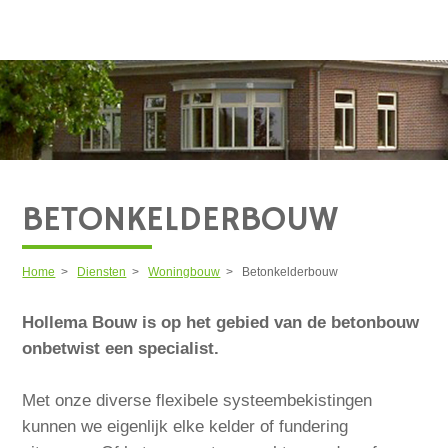
BETONKELDERBOUW
Home
>
Diensten
>
Woningbouw
>
Betonkelderbouw
Hollema Bouw is op het gebied van de betonbouw
onbetwist een specialist.
Met onze diverse flexibele systeembekistingen
kunnen we eigenlijk elke kelder of fundering