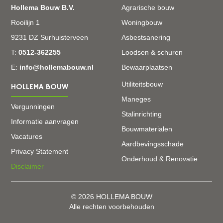
Hollema Bouw B.V.
Agrarische bouw
Rooilijn 1
Woningbouw
9231 DZ Surhuisterveen
Asbestsanering
T:
0512-362255
Loodsen & schuren
E:
info@hollemabouw.nl
Bewaarplaatsen
Utiliteitsbouw
HOLLEMA BOUW
Maneges
Vergunningen
Stalinrichting
Informatie aanvragen
Bouwmaterialen
Vacatures
Aardbevingsschade
Privacy Statement
Onderhoud & Renovatie
Disclaimer
© 2026 HOLLEMA BOUW
Alle rechten voorbehouden