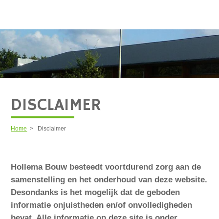
DISCLAIMER
Home
>
Disclaimer
Hollema Bouw besteedt voortdurend zorg aan de
samenstelling en het onderhoud van deze website.
Desondanks is het mogelijk dat de geboden
informatie onjuistheden en/of onvolledigheden
bevat. Alle informatie op deze site is onder