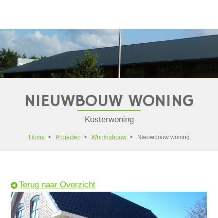
NIEUWBOUW WONING
Kosterwoning
Home
>
Projecten
>
Woningbouw
>
Nieuwbouw woning
Terug naar Overzicht