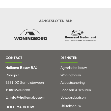
AANGESLOTEN BIJ:
CONTACT
DIENSTEN
Hollema Bouw B.V.
Agrarische bouw
Rooilijn 1
Woningbouw
9231 DZ Surhuisterveen
Asbestsanering
T:
0512-362255
Loodsen & schuren
E:
info@hollemabouw.nl
Bewaarplaatsen
Utiliteitsbouw
HOLLEMA BOUW